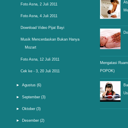
At
Foto Asna, 2 Juli 2011
Me
Foto Asna, 4 Juli 2011
Download Video Pijat Bayi
Do
Musik Mencerdaskan Bukan Hanya
Mozart
Foto Asna, 12 Juli 2011
Mengatasi Ruam 
POPOK)
Cek ke - 3, 20 Juli 2011
Ba
►
Agustus
(6)
Us
►
September
(3)
►
Oktober
(3)
►
Desember
(2)