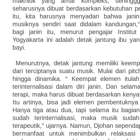
makhluk yang amat kompleks, sehinggg
seharusnya dibuat berdasarkan kebutuhan per
itu, kita harusnya menyadari bahwa janin
musiknya sendiri saat didalam kandungan,
bagi janin itu, menurut pengajar Institut
Yogyakarta ini adalah detak jantung ibu ya
bayi.
Menurutnya, detak jantung memiliki keemp
dari terciptanya suatu musik. Mulai dari pitc
hingga dinamika. “ Keempat elemen itula
terinternalisasi dalam diri janin. Dan selam
terapi, maka harus dibuat berdasarkan kenya
Itu artinya, bisa jadi elemen pembentuknya
Hanya tiga atau dua, tapi selama itu bagia
sudah terinternalisasi, maka musik suda
terapeutik,” ujarnya. Namun, Djohan sepend
bermanfaat untuk menimbulkan relaksasi