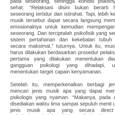
pada seseorang, sehingga kondisi psikisn
sehat. “Relaksasi disini bukan berart
seseorang tertidur dan istirahat. Tapi, lebih
musik tersebut dapat secara langsung mem
emosionalnya untuk kemudian mempengar
seseorang. Dan terciptalah psikofisik yang 
sistem pertahanan dan kekebalan tubuh 
secara maksimal,” tuturnya. Untuk itu, mus
harus dilakukan berdasarkan prosedur pelaks
pertama yang dilakukan menentukan dia
gangguan psikologi yang dihadapi, 
menentukan target capain kenyamanan.
Setelah itu, memperkenalkan berbagi je
mencari jenis musik apa yang dapat menc
psikologis yang nyaman. “Makanya, pada a
disediakan waktu lima sampai sepuluh menit
jenis musik apa yang secara direct