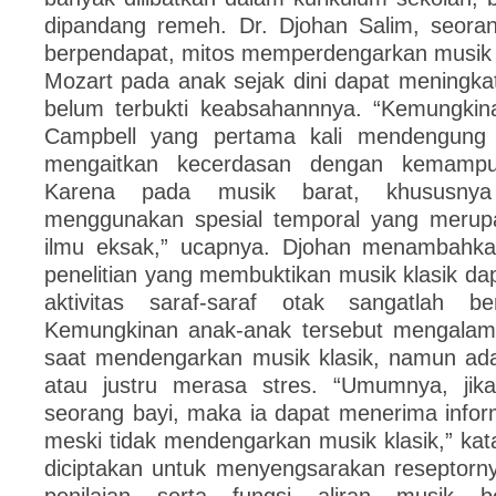
dipandang remeh. Dr. Djohan Salim, seoran
berpendapat, mitos memperdengarkan musik 
Mozart pada anak sejak dini dapat meningka
belum terbukti keabsahannnya. “Kemungkin
Campbell yang pertama kali mendengung 
mengaitkan kecerdasan dengan kemampu
Karena pada musik barat, khususnya
menggunakan spesial temporal yang merupa
ilmu eksak,” ucapnya. Djohan menambahka
penelitian yang membuktikan musik klasik d
aktivitas saraf-saraf otak sangatlah bers
Kemungkinan anak-anak tersebut mengalami
saat mendengarkan musik klasik, namun ada
atau justru merasa stres. “Umumnya, jika
seorang bayi, maka ia dapat menerima infor
meski tidak mendengarkan musik klasik,” kat
diciptakan untuk menyengsarakan reseptorny