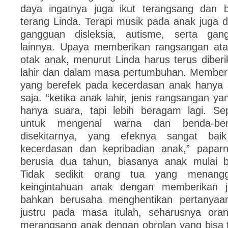
daya ingatnya juga ikut terangsang dan b
terang Linda. Terapi musik pada anak juga 
gangguan disleksia, autisme, serta gang
lainnya. Upaya memberikan rangsangan ata
otak anak, menurut Linda harus terus diber
lahir dan dalam masa pertumbuhan. Memberi
yang berefek pada kecerdasan anak hanya s
saja. “ketika anak lahir, jenis rangsangan ya
hanya suara, tapi lebih beragam lagi. Se
untuk mengenal warna dan benda-b
disekitarnya, yang efeknya sangat bai
kecerdasan dan kepribadian anak,” paparn
berusia dua tahun, biasanya anak mulai b
Tidak sedikit orang tua yang menang
keingintahuan anak dengan memberikan j
bahkan berusaha menghentikan pertanyaa
justru pada masa itulah, seharusnya ora
merangsang anak dengan obrolan yang bisa