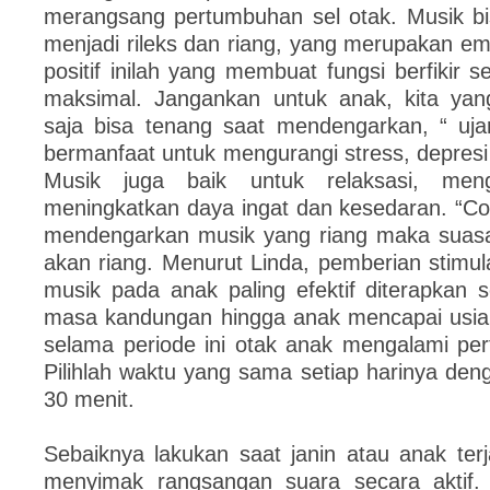
merangsang pertumbuhan sel otak. Musik b
menjadi rileks dan riang, yang merupakan emo
positif inilah yang membuat fungsi berfikir 
maksimal. Jangankan untuk anak, kita ya
saja bisa tenang saat mendengarkan, “ uja
bermanfaat untuk mengurangi stress, depres
Musik juga baik untuk relaksasi, meng
meningkatkan daya ingat dan kesedaran. “Con
mendengarkan musik yang riang maka suasan
akan riang. Menurut Linda, pemberian stimul
musik pada anak paling efektif diterapkan 
masa kandungan hingga anak mencapai usia
selama periode ini otak anak mengalami pe
Pilihlah waktu yang sama setiap harinya deng
30 menit.
Sebaiknya lakukan saat janin atau anak ter
menyimak rangsangan suara secara aktif. 