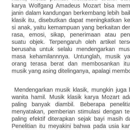
karya Wolfgang Amadeus Mozart bisa mem
janin dalam kandungan berkembang lebih bai
klasik itu, disebutkan dapat meningkatkan 
si anak, yaitu kemampuan yang berkaitan de
rasa, emosi, sikap, penerimaan atau pen
suatu objek. Terpengaruh oleh artikel ters
berusaha untuk selalu mendengarkan musi
masa kehamilannnya. Untunglah, musik y
orang terasa berat dan membosankan itu,
musik yang asing ditelinganya, apalagi memb
Mendengarkan musik klasik, mungkin juga 
wanita hamil. Musik klasik karya Mozart ad
paling banyak diambil. Beberapa peneliti
menyatakan, pemberian stimulasi dengan ter
paling efektif diterapkan sejak bayi masih
Penelitian itu meyakini bahwa pada usia ka