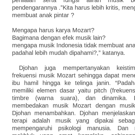
penilaian serta fungsi aliran musik b
pendengarannya .”Kita harus lebih kritis, men
membuat anak pintar ?
Mengapa harus karya Mozart?
Bagimana dengan efek musik lain?
mengapa musik Indonesia tidak membuat ana
padahal lebih mudah dipahami?,” katanya.
Djohan juga mempertanyakan keistim
frekuensi musik Mozart sehingga dapat mene
ibu hamil hingga ke telinga janin. “Padah
memiliki elemen dasar yaitu pitch (frekuen
timbre (warna suara), dan dinamika.
membedakan musik Mozart dengan musik 
Djohan menambahkan. Djohan menjelaskan
terapi adalah musik yang dipakai seba
mempengaruhi psikologi manusia. Dan 