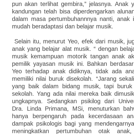
pun akan terlihat gembira,” jelasnya. Anak
kandungan telah bisa diperdengarkan aluna
dalam masa pertumbuhannnya nanti, anak i
mudah beradaptasi dan belajar musik.
Selain itu, menurut Yeo, efek dari musik, ju
anak yang belajar alat musik. “ dengan belaja
musik kemampuan motorik tangan anak aka
pemilik yayasan musik ini. Bahkan berdas
Yeo terhadap anak didiknya, tidak ada an
memiliki nilai buruk disekolah. “Jarang sekal
yang baik dalam bidang musik, tapi buruk
sekolah. Yang ada nilai mereka baik dimusik
ungkapnya. Sedangkan psikilog dari Univer
Dra. Linda Primana, MSi, menuturkan ba
hanya berpengaruh pada kecerdasaan ana
dampak psikologis bagi yang mendengarny
meningkatkan pertumbuhan otak anak