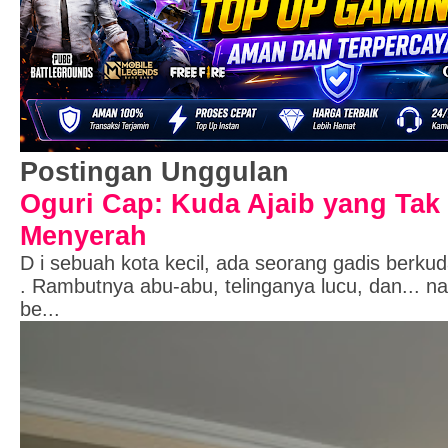
Postingan Unggulan
Oguri Cap: Kuda Ajaib yang Tak
Menyerah
D i sebuah kota kecil, ada seorang gadis berk
. Rambutnya abu-abu, telinganya lucu, dan... 
be...