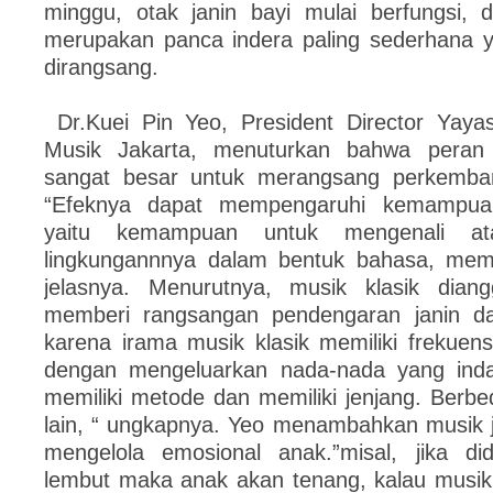
minggu, otak janin bayi mulai berfungsi,
merupakan panca indera paling sederhana 
dirangsang.
Dr.Kuei Pin Yeo, President Director Yaya
Musik Jakarta, menuturkan bahwa pera
sangat besar untuk merangsang perkemba
“Efeknya dapat mempengaruhi kemampuan
yaitu kemampuan untuk mengenali at
lingkungannnya dalam bentuk bahasa, memo
jelasnya. Menurutnya, musik klasik diang
memberi rangsangan pendengaran janin d
karena irama musik klasik memiliki frekuens
dengan mengeluarkan nada-nada yang indah
memiliki metode dan memiliki jenjang. Berb
lain, “ ungkapnya. Yeo menambahkan musik 
mengelola emosional anak.”misal, jika di
lembut maka anak akan tenang, kalau musik