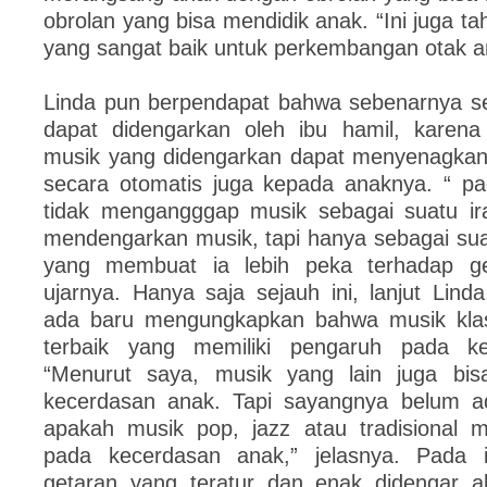
obrolan yang bisa mendidik anak. “Ini juga t
yang sangat baik untuk perkembangan otak a
Linda pun berpendapat bahwa sebenarnya s
dapat didengarkan oleh ibu hamil, karena
musik yang didengarkan dapat menyenagkan h
secara otomatis juga kepada anaknya. “ pa
tidak mengangggap musik sebagai suatu ira
mendengarkan musik, tapi hanya sebagai sua
yang membuat ia lebih peka terhadap get
ujarnya. Hanya saja sejauh ini, lanjut Linda
ada baru mengungkapkan bahwa musik klas
terbaik yang memiliki pengaruh pada k
“Menurut saya, musik yang lain juga bi
kecerdasan anak. Tapi sayangnya belum ad
apakah musik pop, jazz atau tradisional m
pada kecerdasan anak,” jelasnya. Pada in
getaran yang teratur dan enak didengar 