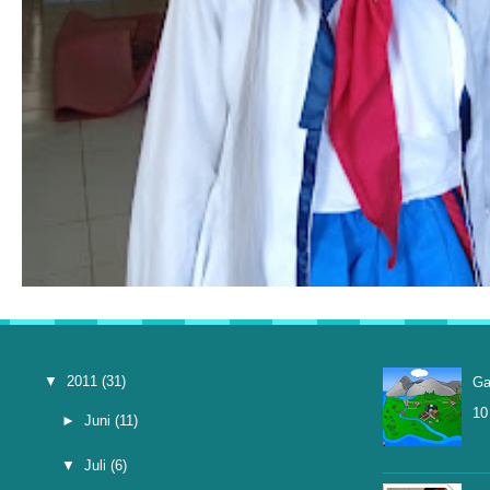
▼
2011
(31)
Ga
10
►
Juni
(11)
▼
Juli
(6)