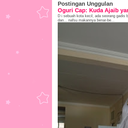
Postingan Unggulan
Oguri Cap: Kuda Ajaib y
D i sebuah kota kecil, ada seorang gadis
dan... nafsu makannya benar-be...