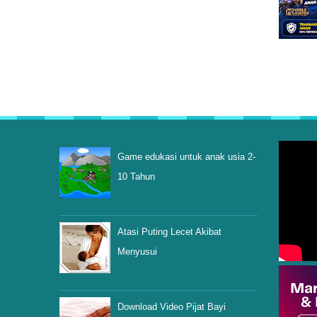
Game edukasi untuk anak usia 2-
10 Tahun
Atasi Puting Lecet Akibat
Menyusui
Download Video Pijat Bayi