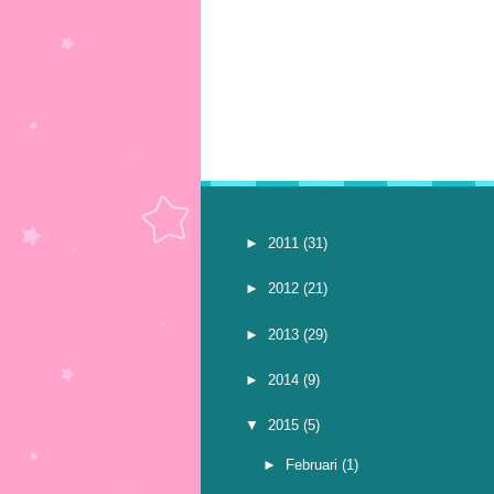
►
2011
(31)
►
2012
(21)
►
2013
(29)
►
2014
(9)
▼
2015
(5)
►
Februari
(1)