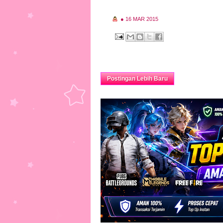
●
16 MAR 2015
Postingan Lebih Baru