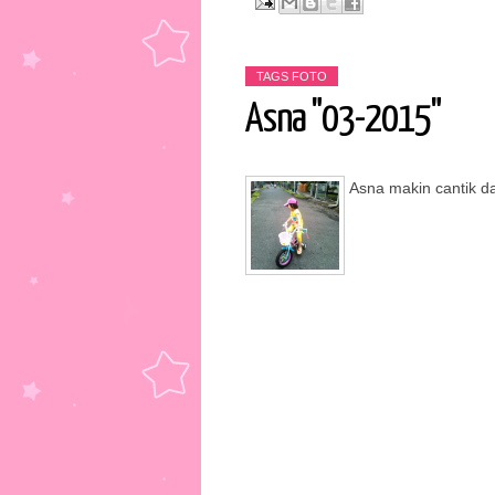
TAGS
FOTO
Asna "03-2015"
Asna makin cantik dan