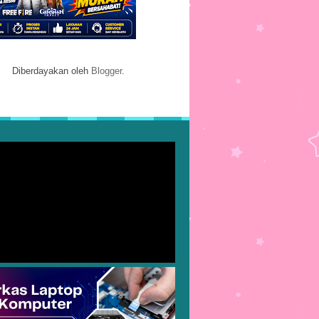
Diberdayakan oleh
Blogger
.