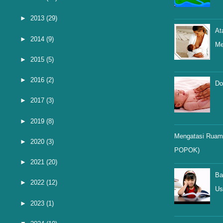
►
2013
(29)
At
►
2014
(9)
Me
►
2015
(5)
►
2016
(2)
Do
►
2017
(3)
►
2019
(8)
Mengatasi Ruam 
►
2020
(3)
POPOK)
►
2021
(20)
Ba
►
2022
(12)
Us
►
2023
(1)