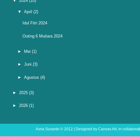
▼
2024
(10)
▼
April
(2)
Idul Fitri 2024
Outing 6 Mutiara 2024
►
Mei
(1)
►
Juni
(3)
►
Agustus
(4)
►
2025
(3)
►
2026
(1)
Asna Susanto
© 2012 | Designed by
Canvas Art
, in collabora