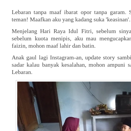
Lebaran tanpa maaf ibarat opor tanpa garam. S
teman! Maafkan aku yang kadang suka 'keasinan'.
Menjelang Hari Raya Idul Fitri, sebelum sinya
sebelum kuota menipis, aku mau mengucapkan
faizin, mohon maaf lahir dan batin.
Anak gaul lagi Instagram-an, update story sambi
sadar kalau banyak kesalahan, mohon ampuni sa
Lebaran.