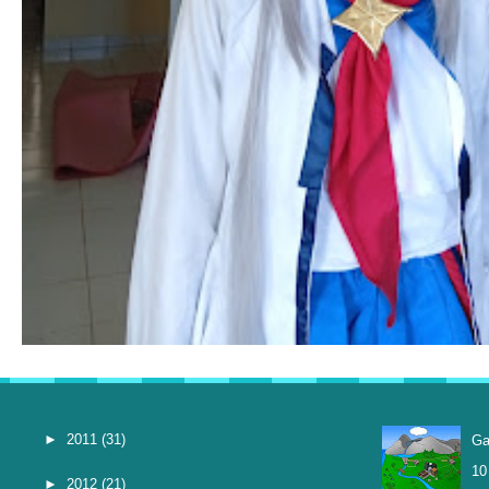
►
2011
(31)
Ga
10
►
2012
(21)