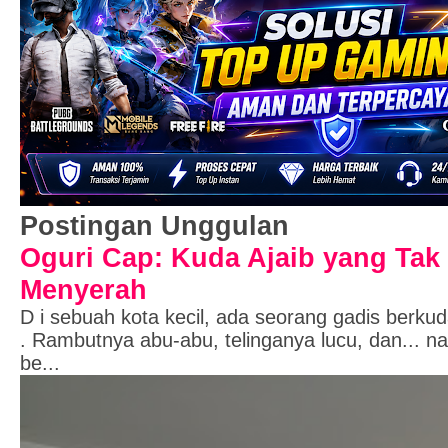
Postingan Unggulan
Oguri Cap: Kuda Ajaib yang Tak
Menyerah
D i sebuah kota kecil, ada seorang gadis berk
. Rambutnya abu-abu, telinganya lucu, dan... 
be...