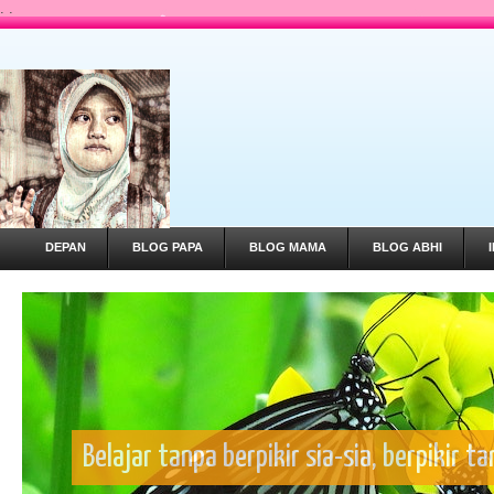
.
.
DEPAN
BLOG PAPA
BLOG MAMA
BLOG ABHI
Belajar tanpa berpikir sia-sia, berpikir t