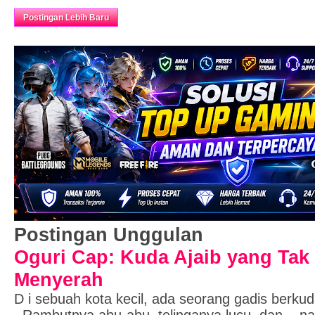
Beranda
Postingan Lebih Baru
Read more »
Postingan Unggulan
Oguri Cap: Kuda Ajaib yang Tak
Menyerah
D i sebuah kota kecil, ada seorang gadis berk