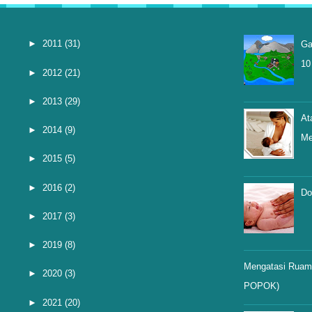
►
2011
(31)
Ga
10
►
2012
(21)
►
2013
(29)
At
►
2014
(9)
Me
►
2015
(5)
►
2016
(2)
Do
►
2017
(3)
►
2019
(8)
Mengatasi Ruam 
►
2020
(3)
POPOK)
►
2021
(20)