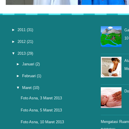
►
2011
(31)
Ga
10
►
2012
(21)
▼
2013
(29)
At
►
Januari
(2)
Me
►
Februari
(1)
▼
Maret
(10)
Do
Foto Asna, 3 Maret 2013
Foto Asna, 5 Maret 2013
Mengatasi Ruam 
Foto Asna, 10 Maret 2013