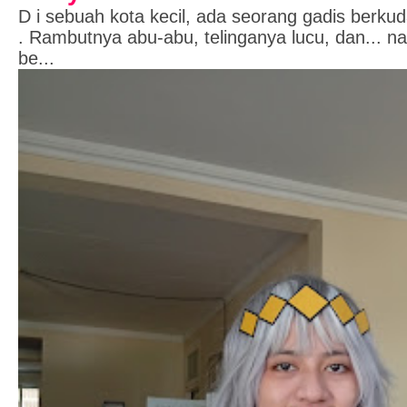
D i sebuah kota kecil, ada seorang gadis berk
. Rambutnya abu-abu, telinganya lucu, dan... 
be...