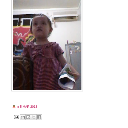
●
5 MAR 2013