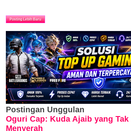
Beranda
Posting Lebih Baru
Postingan Unggulan
Oguri Cap: Kuda Ajaib yang Tak
Menyerah