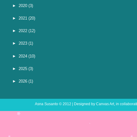
►
2020
(3)
►
2021
(20)
►
2022
(12)
►
2023
(1)
►
2024
(10)
►
2025
(3)
►
2026
(1)
Asna Susanto
© 2012 | Designed by
Canvas Art
, in collabora