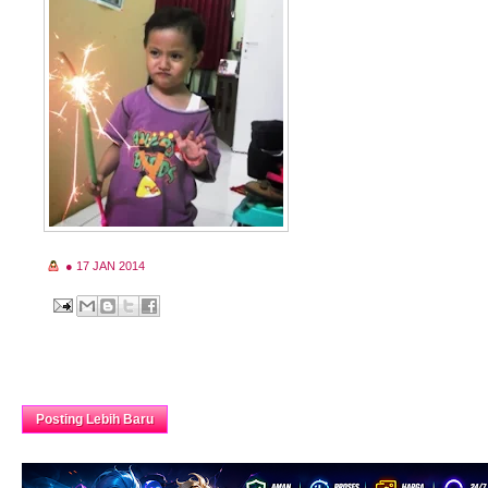
●
17 JAN 2014
Beranda
Posting Lebih Baru