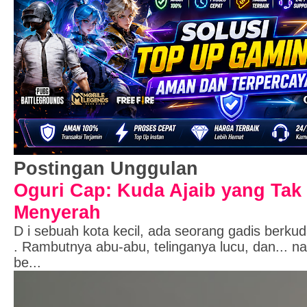
Postingan Unggulan
Oguri Cap: Kuda Ajaib yang Tak
Menyerah
D i sebuah kota kecil, ada seorang gadis berk
. Rambutnya abu-abu, telinganya lucu, dan... 
be...