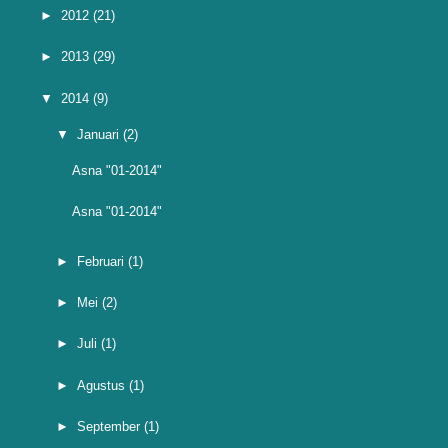
►
2012
(21)
►
2013
(29)
▼
2014
(9)
▼
Januari
(2)
Asna "01-2014"
Asna "01-2014"
►
Februari
(1)
►
Mei
(2)
►
Juli
(1)
►
Agustus
(1)
►
September
(1)