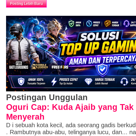
Beranda
Posting Lebih Baru
Postingan Unggulan
Oguri Cap: Kuda Ajaib yang Tak
Menyerah
D i sebuah kota kecil, ada seorang gadis berk
. Rambutnya abu-abu, telinganya lucu, dan... 