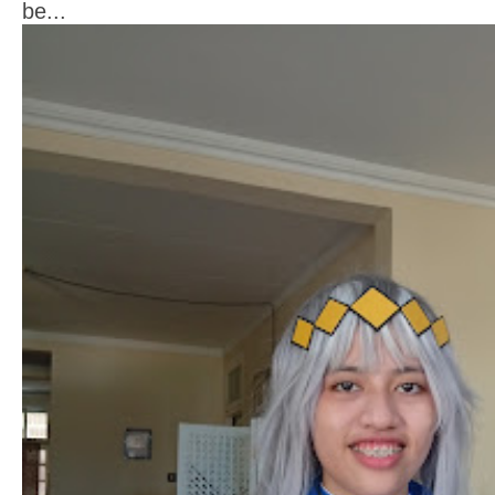
be...