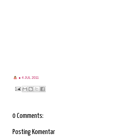
●
4 JUL 2011
0 Comments:
Posting Komentar